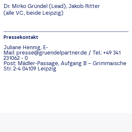
Dr. Mirko Gründel (Lead), Jakob Ritter
(alle VC, beide Leipzig)
Pressekontakt
Juliane Hennig,
E-
Mail:
presse@gruendelpartner.de
/
Tel.:
+49 341
231062 - 0
Post:
Mädler-Passage, Aufgang B –
Grimmaische
Str. 2-4
04109
Leipzig