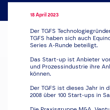
18 April 2023
Der TGFS Technologiegründe
TGFS haben sich auch Equino
Series A-Runde beteiligt.
Das Start-up ist Anbieter v
und Prozessindustrie ihre Anl
können.
Der TGFS ist dieses Jahr in d
2008 über 100 Start-ups in Sa
Die Praxisgruppe M&A, Ventu