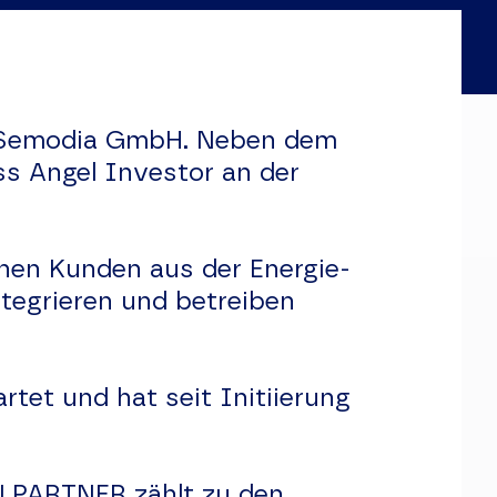
ie Semodia GmbH. Neben dem
ss Angel Investor an der
nen Kunden aus der Energie-
ntegrieren und betreiben
rtet und hat seit Initiierung
ELPARTNER zählt zu den