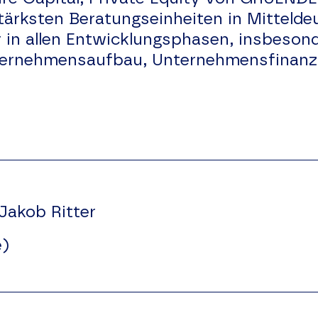
tärksten Beratungseinheiten in Mittelde
in allen Entwicklungsphasen, insbesond
rnehmensaufbau, Unternehmensfinanzie
 Jakob Ritter
e)