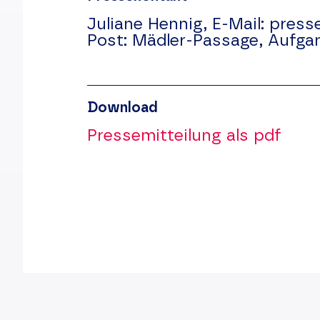
Juliane Hennig,
E-Mail:
press
Post:
Mädler-Passage, Aufga
Download
Pressemitteilung als pdf