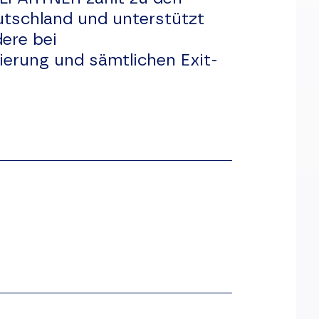
utschland und unterstützt
ere bei
rung und sämtlichen Exit-