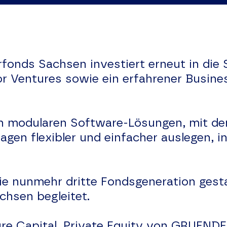
rfonds Sachsen investiert erneut in d
r Ventures sowie ein erfahrener Busine
on modularen Software-Lösungen, mit de
agen flexibler und einfacher auslegen, i
ie nunmehr dritte Fondsgeneration gesta
chsen begleitet.
re Capital, Private Equity von GRUEND