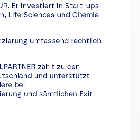
. Er investiert in Start-ups
ech, Life Sciences und Chemie
zierung umfassend rechtlich
ELPARTNER zählt zu den
utschland und unterstützt
ere bei
rung und sämtlichen Exit-