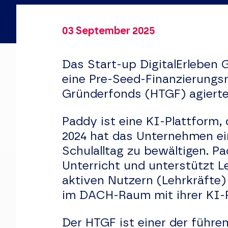
03 September 2025
Das Start-up DigitalErleben 
eine Pre-Seed-Finanzierungsr
Gründerfonds (HTGF) agierte
Paddy ist eine KI-Plattform,
2024 hat das Unternehmen ein
Schulalltag zu bewältigen. P
Unterricht und unterstützt Le
aktiven Nutzern (Lehrkräfte
im DACH-Raum mit ihrer KI-P
Der HTGF ist einer der führ