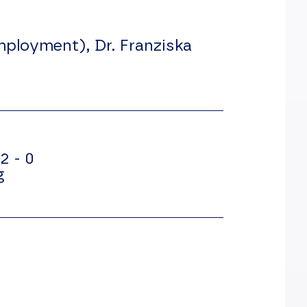
mployment), Dr. Franziska
2 - 0
g