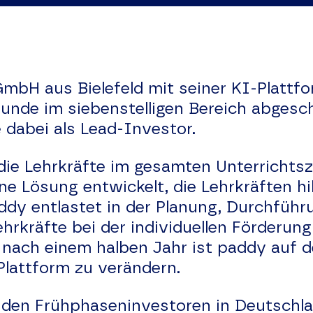
GmbH aus Bielefeld mit seiner KI-Plattfo
unde im siebenstelligen Bereich abgesc
 dabei als Lead-Investor.
 die Lehrkräfte im gesamten Unterrichts
e Lösung entwickelt, die Lehrkräften hi
addy entlastet in der Planung, Durchfü
hrkräfte bei der individuellen Förderung 
) nach einem halben Jahr ist paddy auf 
lattform zu verändern.
enden Frühphaseninvestoren in Deutschl