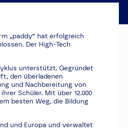
rm „paddy“ hat erfolgreich
hlossen. Der High-Tech
zyklus unterstützt. Gegründet
lft, den überladenen
hrung und Nachbereitung von
ihrer Schüler. Mit über 12.000
dem besten Weg, die Bildung
and und Europa und verwaltet