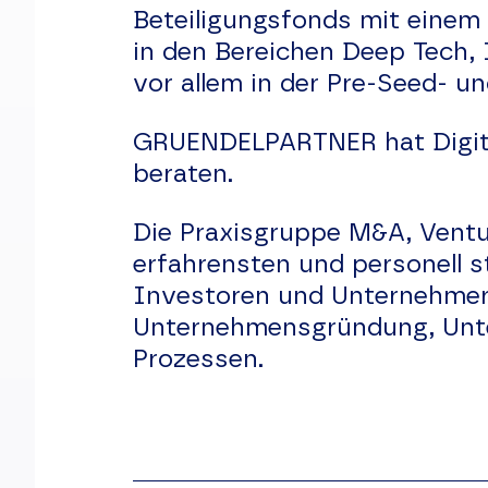
Beteiligungsfonds mit einem 
in den Bereichen Deep Tech, I
vor allem in der Pre-Seed- u
GRUENDELPARTNER hat Digita
beraten.
Die Praxisgruppe M&A, Ventu
erfahrensten und personell s
Investoren und Unternehmer 
Unternehmensgründung, Unte
Prozessen.