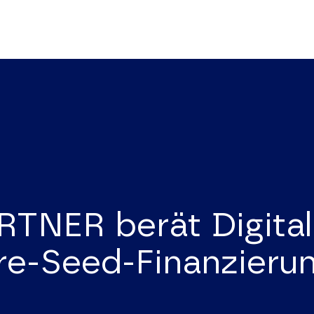
NER berät Digital
re-Seed-Finanzieru