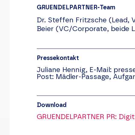
GRUENDELPARTNER-Team
Dr. Steffen Fritzsche (Lead, 
Beier (VC/Corporate, beide L
Pressekontakt
Juliane Hennig,
E-Mail:
press
Post:
Mädler-Passage, Aufga
Download
GRUENDELPARTNER PR: Digita