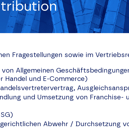
tribution
chen Fragestellungen sowie im Vertriebs
g von Allgemeinen Geschäftsbedingungen
er Handel und E-Commerce)
Handelsvertretervertrag, Ausgleichsansp
handlung und Umsetzung von Franchise- 
ISG)
edsgerichtlichen Abwehr / Durchsetzung