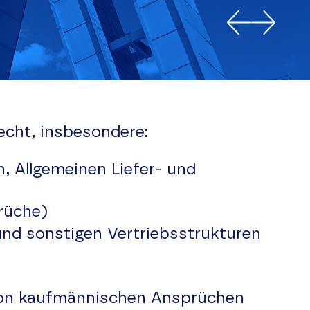
recht, insbesondere:
, Allgemeinen Liefer- und
rüche)
und sonstigen Vertriebsstrukturen
 von kaufmännischen Ansprüchen