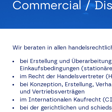
Commercial / Dis
Wir beraten in allen handelsrechtli
bei Erstellung und Überarbeitun
Einkaufsbedingungen (stationär
im Recht der Handelsvertreter (
bei Konzeption, Erstellung, Ver
und Vertriebsverträgen
im Internationalen Kaufrecht (C
bei der gerichtlichen und schi