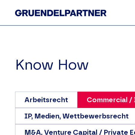
Start
Kanzlei
Know How
Know How
Team
News
Arbeitsrecht
Commercial / 
Karriere
Kontakt
IP, Medien, Wettbewerbsrecht
M&A, Venture Capital / Private 
Impressum
Datenschutz